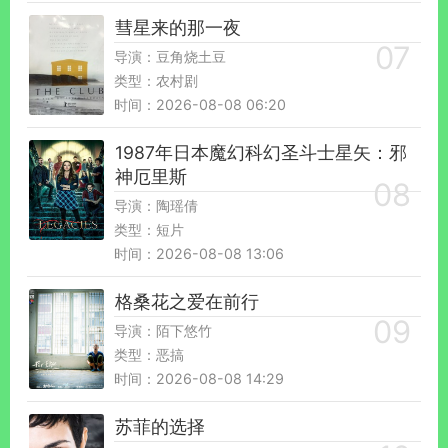
彗星来的那一夜
导演：豆角烧土豆
类型：农村剧
时间：2026-08-08 06:20
1987年日本魔幻科幻圣斗士星矢：邪
神厄里斯
导演：陶瑶倩
类型：短片
时间：2026-08-08 13:06
格桑花之爱在前行
导演：陌下悠竹
类型：恶搞
时间：2026-08-08 14:29
苏菲的选择